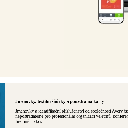
Jmenovky, textilní šňůrky a pouzdra na karty
Jmenovky a identifikační příslušenství od společnosti Avery js
nepostradatelné pro profesionální organizaci veletrhů, konferen
firemních akcí.