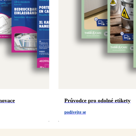
novace
Průvodce pro odolné etikety
podívejte se