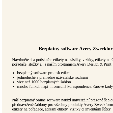
Bezplatný software Avery Zweckfo
Navrhněte si a potiskněte etikety na zásilky, vizitky, etikety na
pořadače, složky aj. s naším programem Avery Design & Print
bezplatný software pro tisk etiket
jednoduché a přehledné uživatelské rozhraní
více než 1000 bezplatných šablon
mnoho funkcí, např. hromadná korespondence, čárové kódy 
Náš bezplatný online software nabízí univerzální prázdné šablon
přednavržené šablony pro všechny produkty Avery Zweckform, 
etikety na pořadače, adresní etikety, vizitky či inventární štítky.