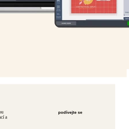
ou
podívejte se
cí a