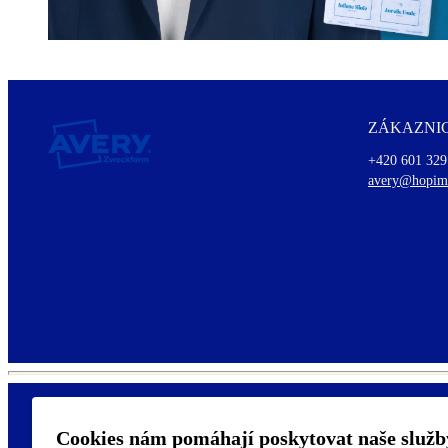
ZÁKAZNIC
+420 601 329
avery@hopim
Cookies nám pomáhají poskytovat naše služb